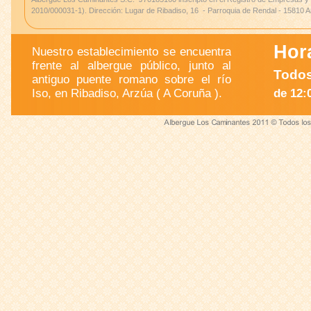
2010/000031-1). Dirección: Lugar de Ribadiso, 16 - Parroquia de Rendal - 15810 A
Hora
Nuestro establecimiento se encuentra
frente al albergue público, junto al
Todos
antiguo puente romano sobre el río
Iso, en Ribadiso, Arzúa ( A Coruña ).
de 12: