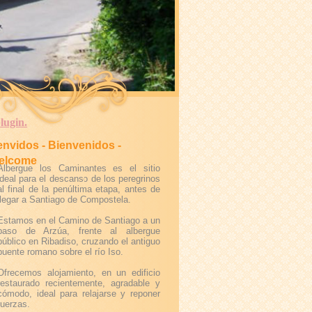
lugin.
nvidos - Bienvenidos -
elcome
Albergue los Caminantes es el sitio
ideal para el descanso de los peregrinos
al final de la penúltima etapa, antes de
llegar a Santiago de Compostela.
Estamos en el Camino de Santiago a un
paso de Arzúa, frente al albergue
público en Ribadiso, cruzando el antiguo
puente romano sobre el río Iso.
Ofrecemos alojamiento, en un edificio
restaurado recientemente, agradable y
cómodo, ideal para relajarse y reponer
fuerzas.