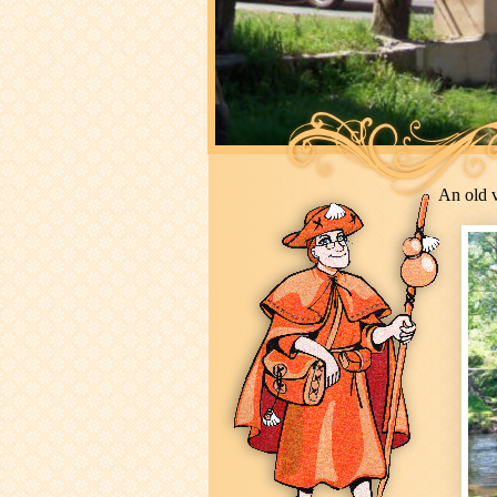
An old v